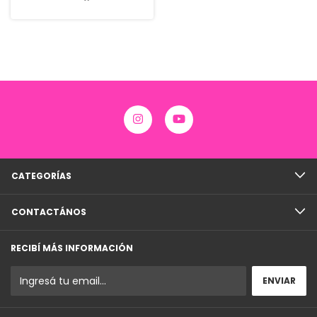
CATEGORÍAS
CONTACTÁNOS
RECIBÍ MÁS INFORMACIÓN