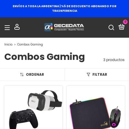
ENVÍOS A TODA LA ARGENTINA | %5 DE DESCUENTO ABONANDO POR
TRASNFERENCIA
0
Inicio
>
Combos Gaming
Combos Gaming
3 productos
ORDENAR
FILTRAR