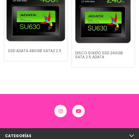
SSD ADATA 480GB SATA3 2.5
DISCO SOLIDO SSD 240GB
SATA 2.5 ADATA
CATEGORÍAS